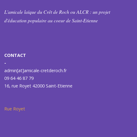
L'amicale laïque du Crêt de Roch ou ALCR : un projet
d'éducation populaire au coeur de Saint-Etienne
CONTACT
-
admin[at]amicale-cretderoch.fr
09 64 46 87 79
16, rue Royet 42000 Saint-Etienne
Rue Royet