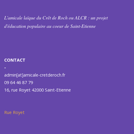
L'amicale laïque du Crêt de Roch ou ALCR : un projet
d'éducation populaire au coeur de Saint-Etienne
CONTACT
-
admin[at]amicale-cretderoch.fr
09 64 46 87 79
16, rue Royet 42000 Saint-Etienne
Rue Royet