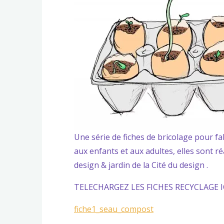
Une série de fiches de bricolage pour fab
aux enfants et aux adultes, elles sont réa
design & jardin de la Cité du design .
TELECHARGEZ LES FICHES RECYCLAGE IC
fiche1_seau_compost