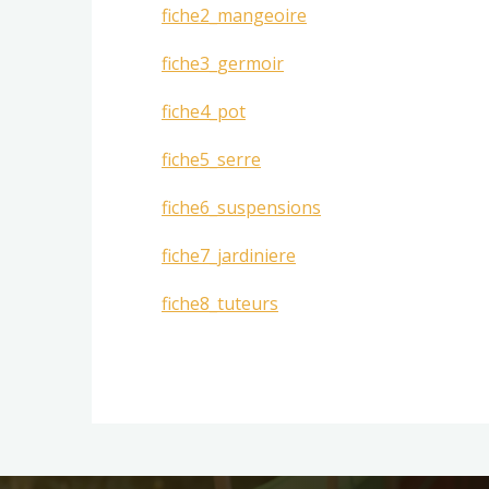
fiche2_mangeoire
fiche3_germoir
fiche4_pot
fiche5_serre
fiche6_suspensions
fiche7_jardiniere
fiche8_tuteurs