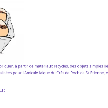
riquer, à partir de matériaux recyclés, des objets simples lié
lisées pour l’Amicale laïque du Crêt de Roch de St Etienne, et 
I :