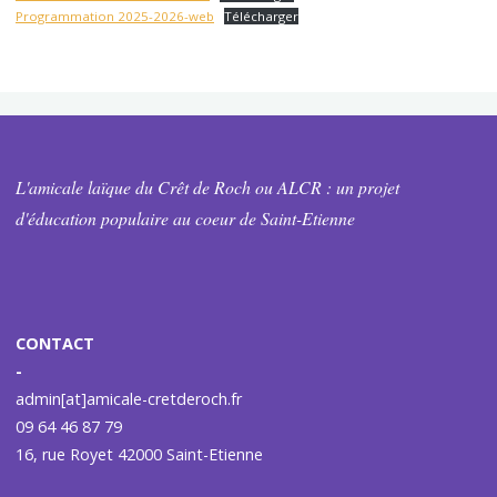
Programmation 2025-2026-web
Télécharger
L'amicale laïque du Crêt de Roch ou ALCR : un projet
d'éducation populaire au coeur de Saint-Etienne
CONTACT
-
admin[at]amicale-cretderoch.fr
09 64 46 87 79
16, rue Royet 42000 Saint-Etienne