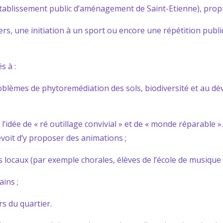
établissement public d’aménagement de Saint-Etienne), propri
ers, une initiation à un sport ou encore une répétition publ
s à :
roblèmes de phytoremédiation des sols, biodiversité et au 
’idée de « ré outillage convivial » et de « monde réparable ».
évoit d’y proposer des animations ;
es locaux (par exemple chorales, élèves de l’école de musique 
ains ;
irs du quartier.