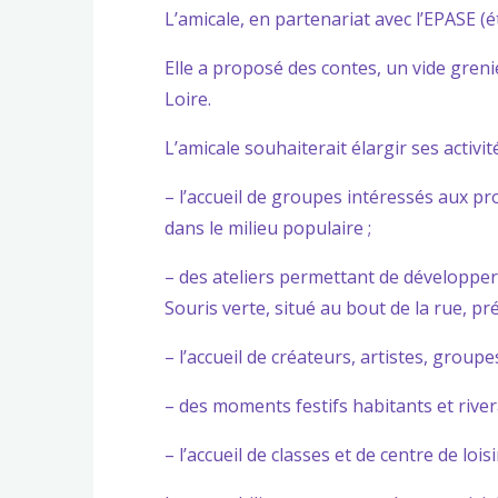
L’amicale, en partenariat avec l’EPASE (
Elle a proposé des contes, un vide greni
Loire.
L’amicale souhaiterait élargir ses activité
– l’accueil de groupes intéressés aux p
dans le milieu populaire ;
– des ateliers permettant de développer l
Souris verte, situé au bout de la rue, pr
– l’accueil de créateurs, artistes, group
– des moments festifs habitants et river
– l’accueil de classes et de centre de lois