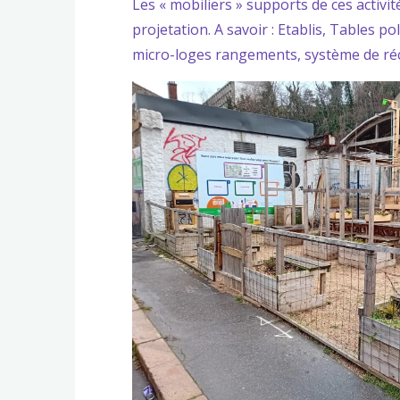
Les « mobiliers » supports de ces activit
projetation. A savoir : Etablis, Tables p
micro-loges rangements, système de réc