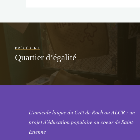
PRÉCÉDENT
Quartier d’égalité
L'amicale laïque du Crêt de Roch ou ALCR : un
projet d'éducation populaire au coeur de Saint-
Etienne