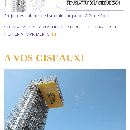
Projet des enfants de l’Amicale Laïque du Crêt de Roch
VOUS AUSSI CREEZ VOS HELICOPTERES TELECHARGEZ LE
FICHIER A IMPRIMER ICI:
a4
A VOS CISEAUX!